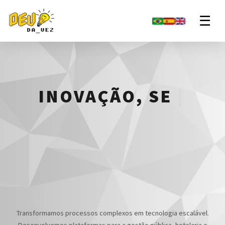
☰
ENGENHARI
|
Transformamos processos complexos em tecnologia escalável.