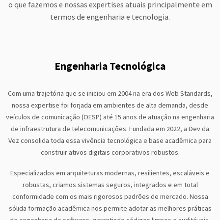
o que fazemos e nossas expertises atuais principalmente em
termos de engenharia e tecnologia.
Engenharia Tecnológica
Com uma trajetória que se iniciou em 2004 na era dos Web Standards,
nossa expertise foi forjada em ambientes de alta demanda, desde
veículos de comunicação (OESP) até 15 anos de atuação na engenharia
de infraestrutura de telecomunicações. Fundada em 2022, a Dev da
Vez consolida toda essa vivência tecnológica e base acadêmica para
construir ativos digitais corporativos robustos.
Especializados em arquiteturas modernas, resilientes, escaláveis e
robustas, criamos sistemas seguros, integrados e em total
conformidade com os mais rigorosos padrões de mercado. Nossa
sólida formação acadêmica nos permite adotar as melhores práticas
de engenharia de software, garantindo códigos limpos e auditáveis.